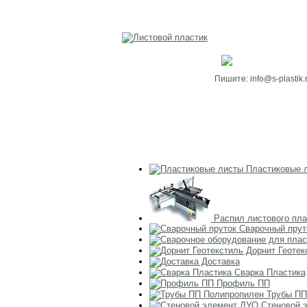
Пишите: info@s-plastik.
О компании
Блог
Контакты
Пластиковые 
Распил листового пла
Сварочный прут
Дорнит Геотек
Доставка
Сварка Пластика
Профиль ПП
Трубы ПП
Стеновой 