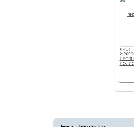
ЛИСТ 
2*2000
ПРОЗР
ПОЛИС
Пишите: Info@s-plastik.ru