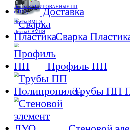
Листы КАШИРОВАННЫЕ ПП
Доставка
и ПНД
Листы ВМПЭ
Листы СВМПЭ
Сварка Пластик
Профиль ПП
Трубы ПП П
Стеновой эл