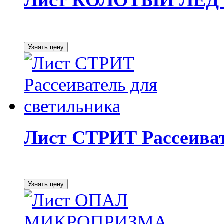
Лист КОЛОТЫЙ ЛЕД Ра
Лист СТРИТ Рассеиват