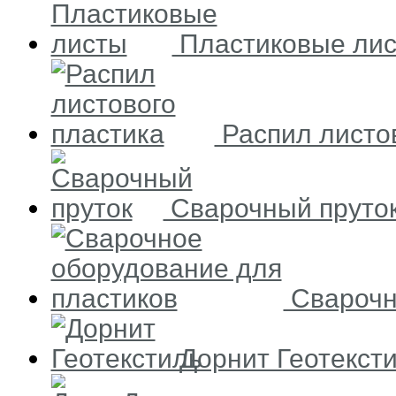
Пластиковые ли
Распил листов
Сварочный пруто
Сварочн
Дорнит Геотекст