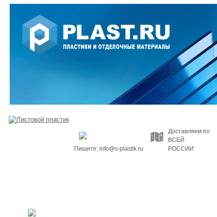
Доставляем по
ВСЕЙ
Пишите: info@s-plastik.ru
РОССИИ
О компании
Блог
Контакты
Новости