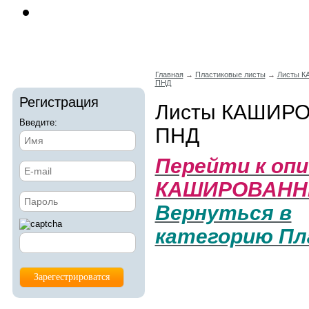
Главная
→
Пластиковые листы
→
Листы 
ПНД
Регистрация
Листы КАШИР
Введите:
ПНД
Перейти к оп
КАШИРОВАНН
Вернуться в
категорию П